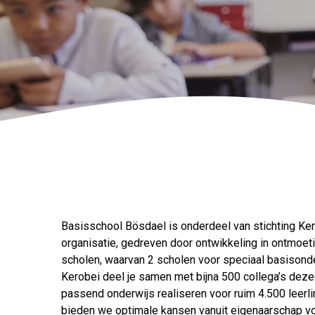
Basisschool Bösdael is onderdeel van stichting Ker
organisatie, gedreven door ontwikkeling in ontmoeti
scholen, waarvan 2 scholen voor speciaal basisond
Kerobei deel je samen met bijna 500 collega’s deze
passend onderwijs realiseren voor ruim 4.500 leerl
bieden we optimale kansen vanuit eigenaarschap vo