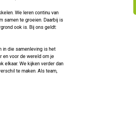
ikkelen. We leren continu van
m samen te groeien. Daarbij is
rgrond ook is. Bij ons geldt:
 in die samenleving is het
ar en voor de wereld om je
k elkaar. We kijken verder dan
erschil te maken. Als team,