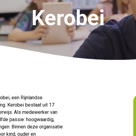
Kerobei
obei, een Rijnlandse
ng. Kerobei bestaat uit 17
erwijs. Als medewerker van
lfde passie: hoogwaardig,
ingen. Binnen deze organisatie
or kind, ouder en