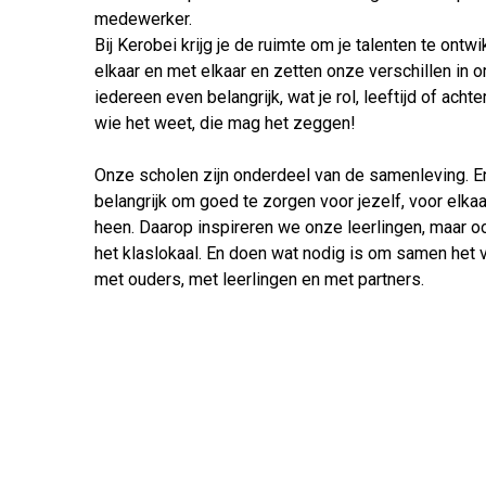
medewerker.
Bij Kerobei krijg je de ruimte om je talenten te ontw
elkaar en met elkaar en zetten onze verschillen in o
iedereen even belangrijk, wat je rol, leeftijd of achte
wie het weet, die mag het zeggen!
Onze scholen zijn onderdeel van de samenleving. En
belangrijk om goed te zorgen voor jezelf, voor elka
heen. Daarop inspireren we onze leerlingen, maar oo
het klaslokaal. En doen wat nodig is om samen het v
met ouders, met leerlingen en met partners.