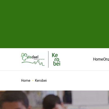
Home
Onz
Home
Kerobei