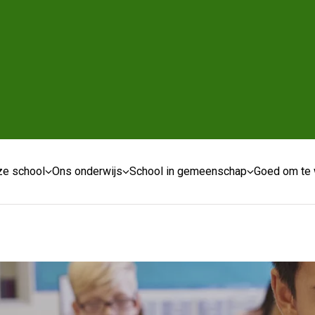
e school
Ons onderwijs
School in gemeenschap
Goed om te