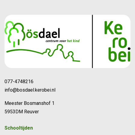
077-4748216
info@bosdael.kerobei.nl
Meester Bosmanshof 1
5953DM Reuver
Schooltijden